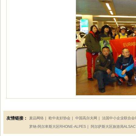
友情链接：
麦品网络
|
欧中友好协会
|
中国高尔夫网
|
法国中小企业联合会C
罗纳-阿尔卑斯大区RHONE-ALPES
|
阿尔萨斯大区旅游局ALSAC