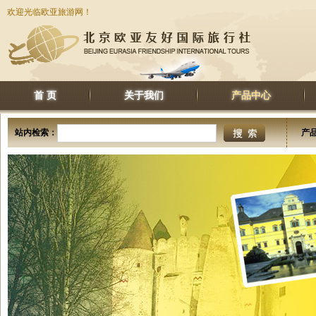
欢迎光临欧亚旅游网！
首 页
关于我们
产品中心
站内检索：
产