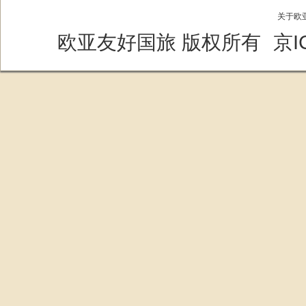
关于欧
欧亚友好国旅 版权所有
京I