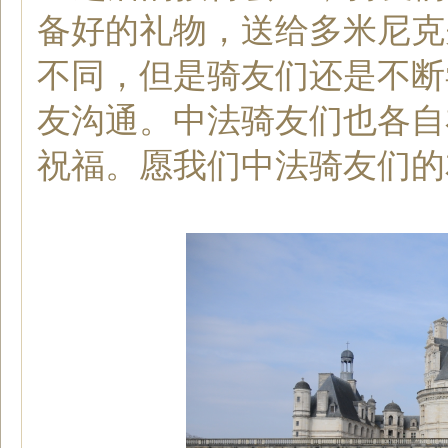
备好的礼物，送给多米尼克
不
同
，但是骑友们还是不断
友沟通。中法骑友们也各自
祝福。愿我们中法骑友们的