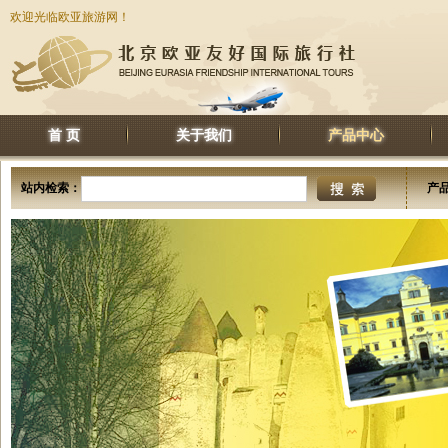
欢迎光临欧亚旅游网！
首 页
关于我们
产品中心
站内检索：
产